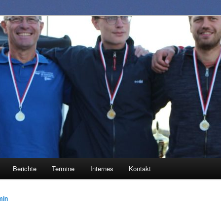
1883 e.V.
Berichte
Termine
Internes
Kontakt
min