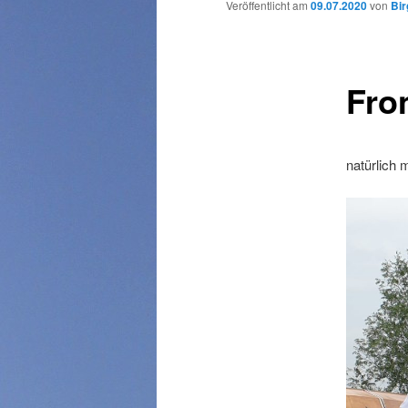
Veröffentlicht am
09.07.2020
von
Bir
wechseln
Fro
natürlich 