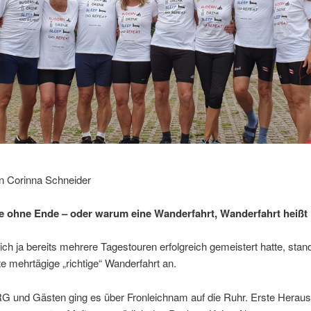
on Corinna Schneider
e ohne Ende – oder warum eine Wanderfahrt, Wanderfahrt heißt
h ja bereits mehrere Tagestouren erfolgreich gemeistert hatte, stan
e mehrtägige „richtige“ Wanderfahrt an.
RG und Gästen ging es über Fronleichnam auf die Ruhr. Erste Heraus