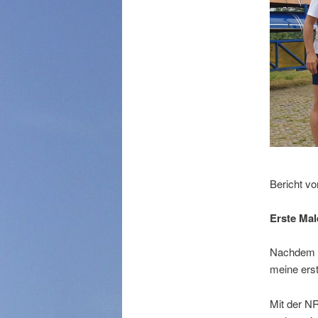
Bericht v
Erste Mal
Nachdem ic
meine erst
Mit der N