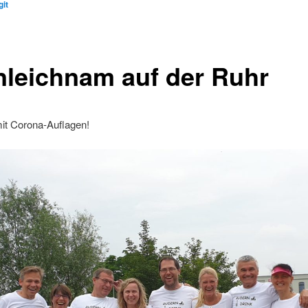
git
nleichnam auf der Ruhr
mit Corona-Auflagen!