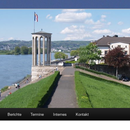
1883 e.V.
Berichte
Termine
Internes
Kontakt