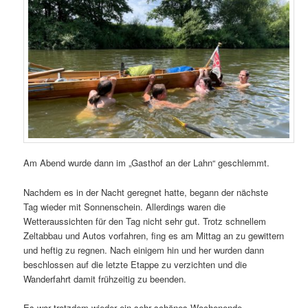
Am Abend wurde dann im „Gasthof an der Lahn“ geschlemmt.
Nachdem es in der Nacht geregnet hatte, begann der nächste
Tag wieder mit Sonnenschein. Allerdings waren die
Wetteraussichten für den Tag nicht sehr gut. Trotz schnellem
Zeltabbau und Autos vorfahren, fing es am Mittag an zu gewittern
und heftig zu regnen. Nach einigem hin und her wurden dann
beschlossen auf die letzte Etappe zu verzichten und die
Wanderfahrt damit frühzeitig zu beenden.
Es war trotzdem wieder ein sehr schönes Wochenende.